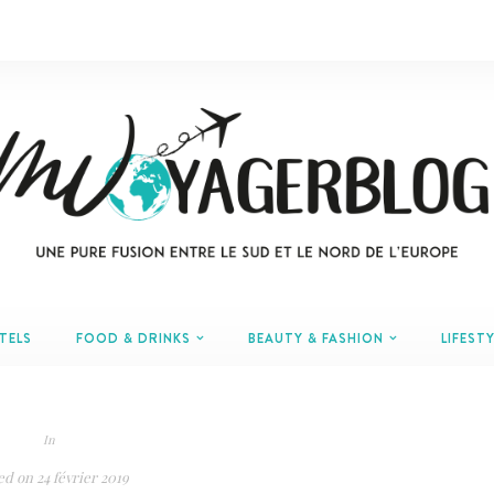
TELS
FOOD & DRINKS
BEAUTY & FASHION
LIFESTY
In
ed on
24 février 2019