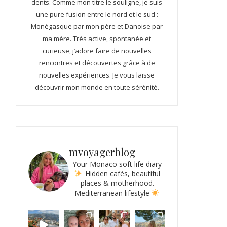
dents. Comme mon titre le souligne, je suis
une pure fusion entre le nord et le sud :
Monégasque par mon père et Danoise par
ma mère. Très active, spontanée et
curieuse, j’adore faire de nouvelles
rencontres et découvertes grâce à de
nouvelles expériences. Je vous laisse
découvrir mon monde en toute sérénité.
mvoyagerblog
Your Monaco soft life diary
Hidden cafés, beautiful
places & motherhood.
Mediterranean lifestyle