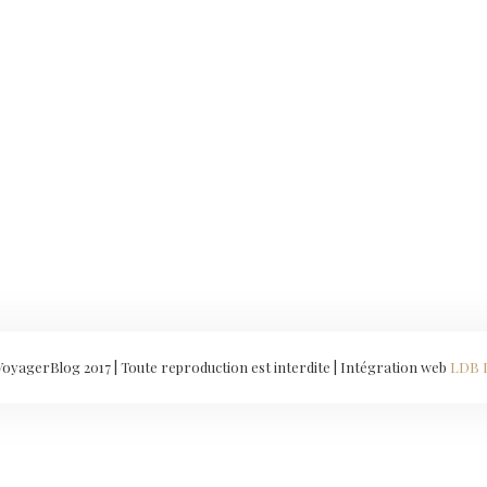
yagerBlog 2017 | Toute reproduction est interdite | Intégration web
LDB 