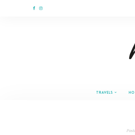
TRAVELS
HO
Post