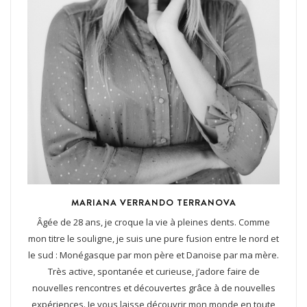
MARIANA VERRANDO TERRANOVA
Âgée de 28 ans, je croque la vie à pleines dents. Comme
mon titre le souligne, je suis une pure fusion entre le nord et
le sud : Monégasque par mon père et Danoise par ma mère.
Très active, spontanée et curieuse, j’adore faire de
nouvelles rencontres et découvertes grâce à de nouvelles
expériences. Je vous laisse découvrir mon monde en toute