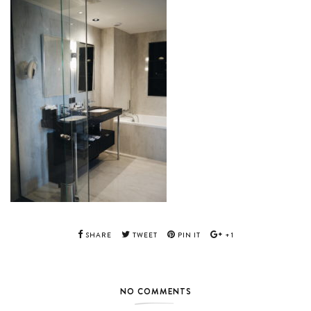
SHARE
TWEET
PIN IT
+1
NO COMMENTS