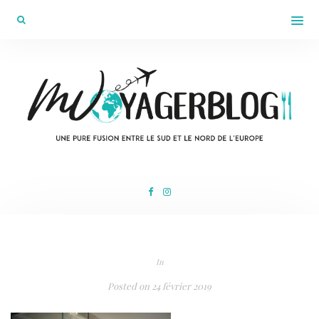
In
Posted on
24 février 2019