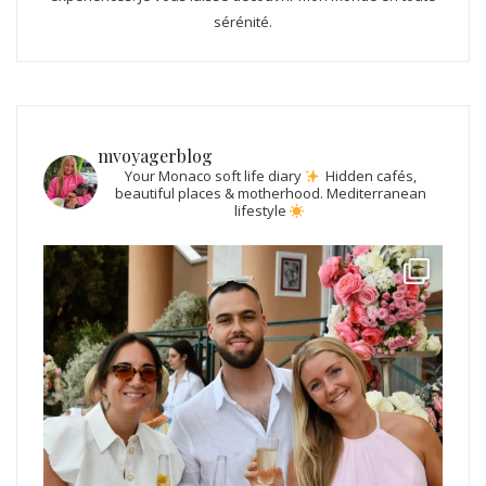
sérénité.
mvoyagerblog
Your Monaco soft life diary
Hidden cafés,
beautiful places & motherhood.
Mediterranean
lifestyle