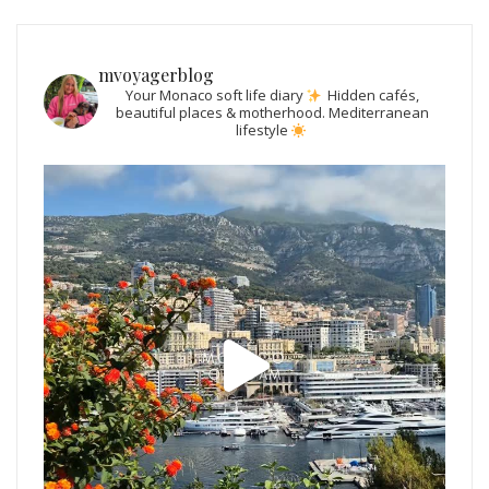
mvoyagerblog
Your Monaco soft life diary
Hidden cafés,
beautiful places & motherhood.
Mediterranean
lifestyle