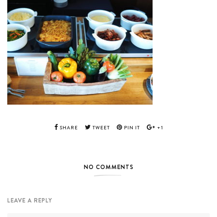
SHARE
TWEET
PIN IT
+1
NO COMMENTS
LEAVE A REPLY