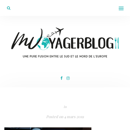
In
Posted on
4 mars 2019