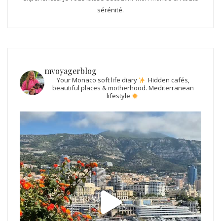
sérénité.
mvoyagerblog
Your Monaco soft life diary
Hidden cafés,
beautiful places & motherhood.
Mediterranean
lifestyle