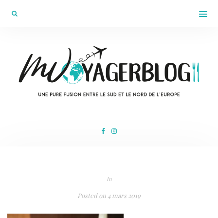
In
Posted on
4 mars 2019