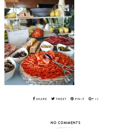
SHARE
TWEET
PIN IT
+1
NO COMMENTS