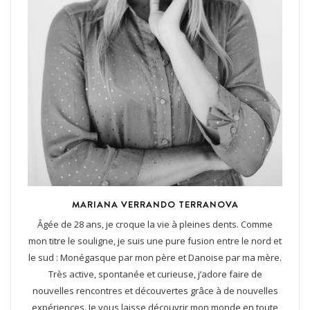
MARIANA VERRANDO TERRANOVA
Âgée de 28 ans, je croque la vie à pleines dents. Comme
mon titre le souligne, je suis une pure fusion entre le nord et
le sud : Monégasque par mon père et Danoise par ma mère.
Très active, spontanée et curieuse, j’adore faire de
nouvelles rencontres et découvertes grâce à de nouvelles
expériences. Je vous laisse découvrir mon monde en toute