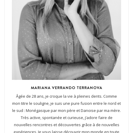
MARIANA VERRANDO TERRANOVA
Âgée de 28 ans, je croque la vie à pleines dents. Comme
mon titre le souligne, je suis une pure fusion entre le nord et
le sud : Monégasque par mon père et Danoise par ma mère.
Très active, spontanée et curieuse, j’adore faire de
nouvelles rencontres et découvertes grâce à de nouvelles
expériences. Je vous laisse découvrir mon monde en toute