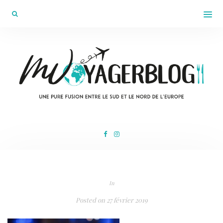
In
Posted on
27 février 2019