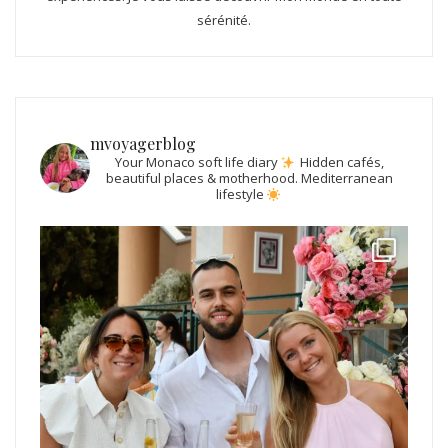
sérénité.
mvoyagerblog
Your Monaco soft life diary
Hidden cafés,
beautiful places & motherhood.
Mediterranean
lifestyle