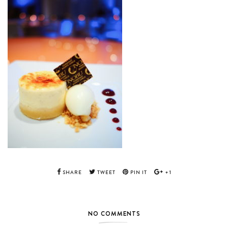
SHARE
TWEET
PIN IT
+1
NO COMMENTS