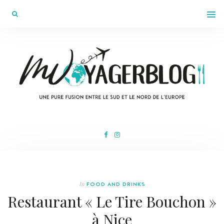
In
FOOD AND DRINKS
Restaurant « Le Tire Bouchon »
à Nice