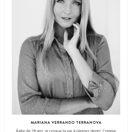
MARIANA VERRANDO TERRANOVA
Âgée de 28 ans, je croque la vie à pleines dents. Comme