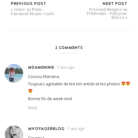
PREVIOUS POST
NEXT POST
Dîner Au Nobu -
Personal Shopper au
Printemps - Polygone
Fairmont Monte-Carlo
Riviera
2 COMMENTS
MDAMENINIE
7 ans ago
•
Coucou Mariana,
Toujours agréable de lire ton article et tes photos
Bonne fin de week-end
Reply
MVOYAGERBLOG
7 ans ago
•
Coucou !