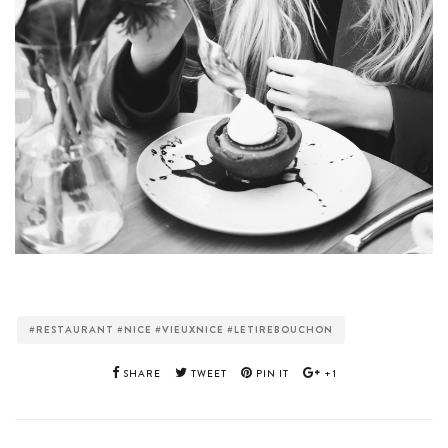
#RESTAURANT #NICE #VIEUXNICE #LETIREBOUCHON
SHARE
TWEET
PIN IT
+1