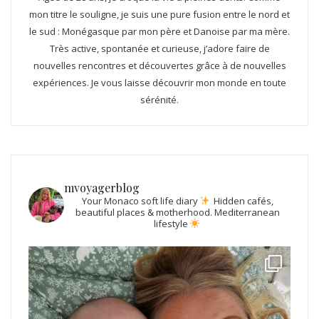
mon titre le souligne, je suis une pure fusion entre le nord et
le sud : Monégasque par mon père et Danoise par ma mère.
Très active, spontanée et curieuse, j’adore faire de
nouvelles rencontres et découvertes grâce à de nouvelles
expériences. Je vous laisse découvrir mon monde en toute
sérénité.
mvoyagerblog
Your Monaco soft life diary
Hidden cafés,
beautiful places & motherhood.
Mediterranean
lifestyle