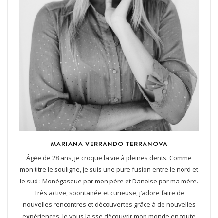
MARIANA VERRANDO TERRANOVA
Âgée de 28 ans, je croque la vie à pleines dents. Comme
mon titre le souligne, je suis une pure fusion entre le nord et
le sud : Monégasque par mon père et Danoise par ma mère.
Très active, spontanée et curieuse, j’adore faire de
nouvelles rencontres et découvertes grâce à de nouvelles
expériences. Je vous laisse découvrir mon monde en toute