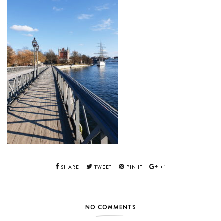
SHARE
TWEET
PIN IT
+1
NO COMMENTS