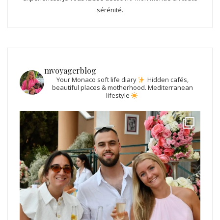
sérénité.
mvoyagerblog
Your Monaco soft life diary
Hidden cafés,
beautiful places & motherhood.
Mediterranean
lifestyle