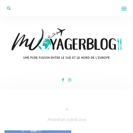
In
Posted on
15 avril 2019