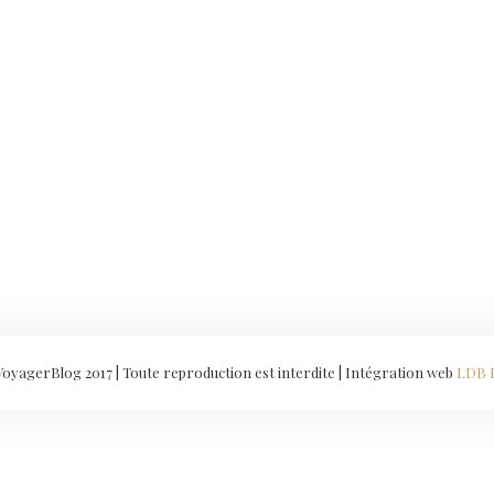
yagerBlog 2017 | Toute reproduction est interdite | Intégration web
LDB 