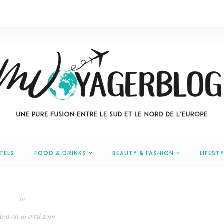
TELS
FOOD & DRINKS
BEAUTY & FASHION
LIFESTY
In
ted on
16 avril 2019