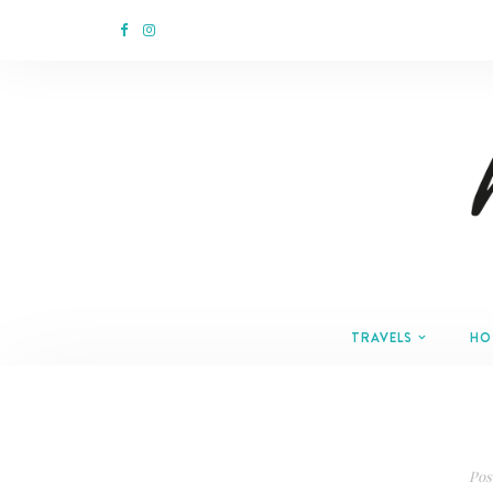
TRAVELS
HO
Pos