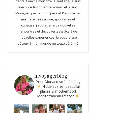
dents. Comme mon titre le souligne, je suis
une pure fusion entre le nord et le sud :
Monégasque par mon père et Danoise par
ma mère. Très active, spontanée et
curieuse, j’adore faire de nouvelles
rencontres et découvertes grâce à de
nouvelles expériences. Je vous laisse
découvrir mon monde en toute sérénité.
mvoyagerblog
Your Monaco soft life diary
Hidden cafés, beautiful
places & motherhood.
Mediterranean lifestyle