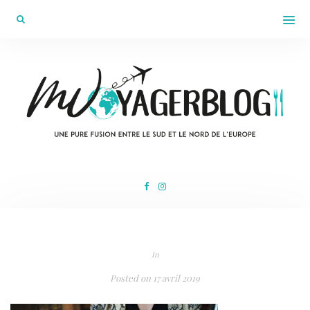
In
Posted on
17 avril 2019