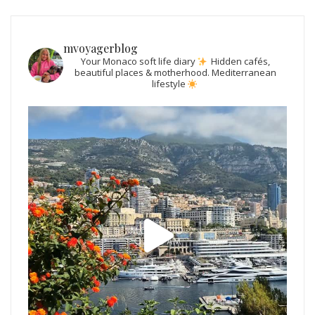
mvoyagerblog
Your Monaco soft life diary
Hidden cafés,
beautiful places & motherhood.
Mediterranean
lifestyle