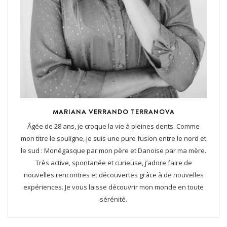
MARIANA VERRANDO TERRANOVA
Âgée de 28 ans, je croque la vie à pleines dents. Comme
mon titre le souligne, je suis une pure fusion entre le nord et
le sud : Monégasque par mon père et Danoise par ma mère.
Très active, spontanée et curieuse, j’adore faire de
nouvelles rencontres et découvertes grâce à de nouvelles
expériences. Je vous laisse découvrir mon monde en toute
sérénité.