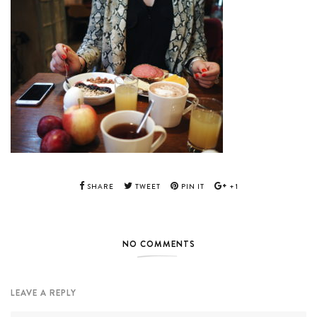
SHARE
TWEET
PIN IT
+1
NO COMMENTS
LEAVE A REPLY