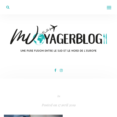
In
Posted on
17 avril 2019