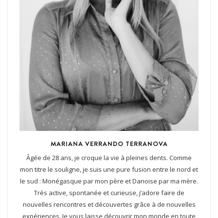
MARIANA VERRANDO TERRANOVA
Âgée de 28 ans, je croque la vie à pleines dents. Comme
mon titre le souligne, je suis une pure fusion entre le nord et
le sud : Monégasque par mon père et Danoise par ma mère.
Très active, spontanée et curieuse, j’adore faire de
nouvelles rencontres et découvertes grâce à de nouvelles
expériences. Je vous laisse découvrir mon monde en toute