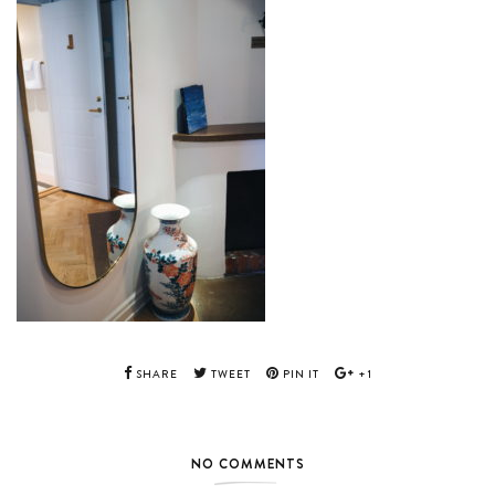
SHARE
TWEET
PIN IT
+1
NO COMMENTS