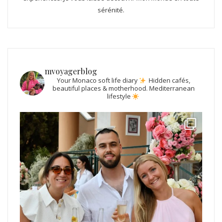
sérénité.
mvoyagerblog
Your Monaco soft life diary
Hidden cafés,
beautiful places & motherhood.
Mediterranean
lifestyle