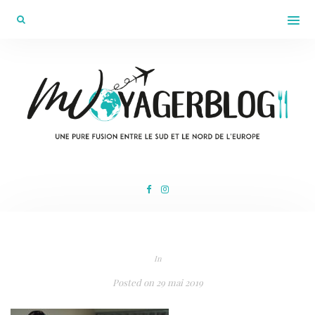
In
Posted on
29 mai 2019