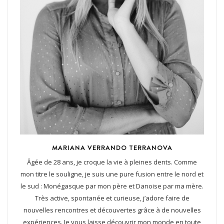
MARIANA VERRANDO TERRANOVA
Âgée de 28 ans, je croque la vie à pleines dents. Comme
mon titre le souligne, je suis une pure fusion entre le nord et
le sud : Monégasque par mon père et Danoise par ma mère.
Très active, spontanée et curieuse, j’adore faire de
nouvelles rencontres et découvertes grâce à de nouvelles
expériences. Je vous laisse découvrir mon monde en toute