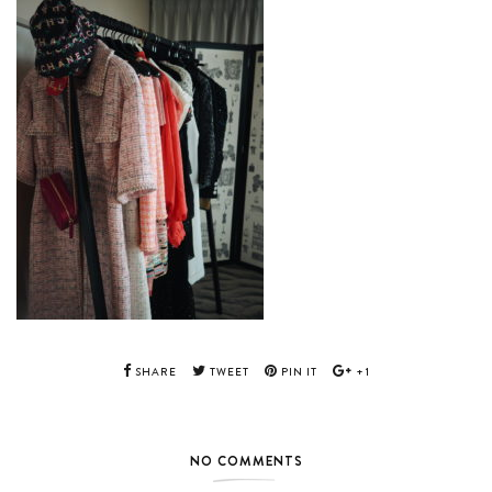
SHARE
TWEET
PIN IT
+1
NO COMMENTS