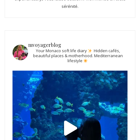
sérénité.
mvoyagerblog
Your Monaco soft life diary
Hidden cafés,
beautiful places & motherhood.
Mediterranean
lifestyle