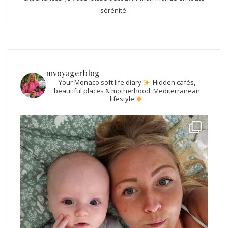
sérénité.
mvoyagerblog
Your Monaco soft life diary
Hidden cafés,
beautiful places & motherhood.
Mediterranean
lifestyle