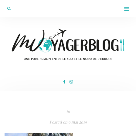
In
Posted on
9 mai 2019