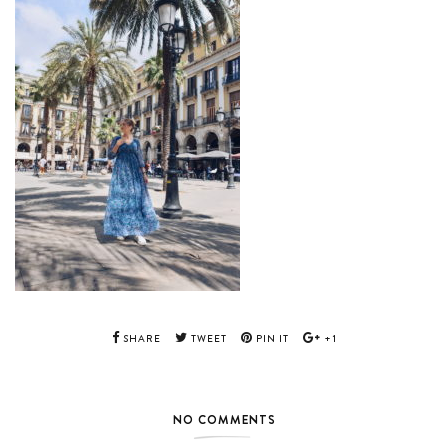
SHARE
TWEET
PIN IT
+1
NO COMMENTS