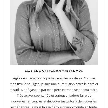
MARIANA VERRANDO TERRANOVA
Âgée de 28 ans, je croque la vie à pleines dents. Comme
mon titre le souligne, je suis une pure fusion entre le nord et
le sud : Monégasque par mon père et Danoise par ma mère.
Très active, spontanée et curieuse, j’adore faire de
nouvelles rencontres et découvertes grâce à de nouvelles
expériences. Je vous laisse découvrir mon monde en toute