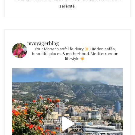
sérénité.
mvoyagerblog
Your Monaco soft life diary
Hidden cafés,
beautiful places & motherhood.
Mediterranean
lifestyle