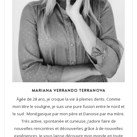
MARIANA VERRANDO TERRANOVA
Âgée de 28 ans, je croque la vie à pleines dents. Comme
mon titre le souligne, je suis une pure fusion entre le nord et
le sud : Monégasque par mon père et Danoise par ma mère.
Très active, spontanée et curieuse, j’adore faire de
nouvelles rencontres et découvertes grâce à de nouvelles
expériences. Je vous laisse découvrir mon monde en toute