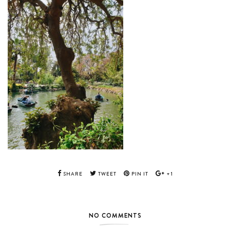
SHARE
TWEET
PIN IT
+1
NO COMMENTS