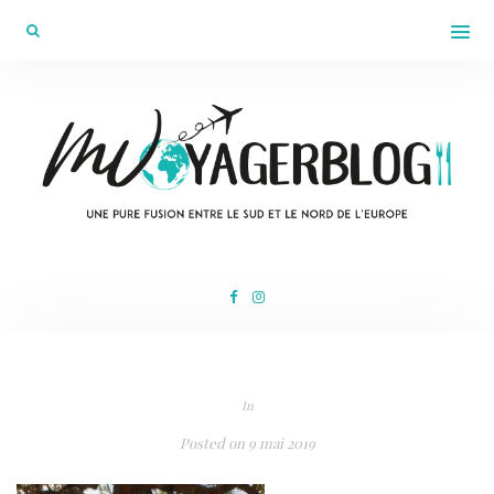
In
Posted on
9 mai 2019