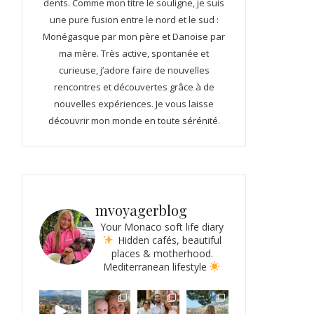
dents. Comme mon titre le souligne, je suis
une pure fusion entre le nord et le sud :
Monégasque par mon père et Danoise par
ma mère. Très active, spontanée et
curieuse, j’adore faire de nouvelles
rencontres et découvertes grâce à de
nouvelles expériences. Je vous laisse
découvrir mon monde en toute sérénité.
mvoyagerblog
Your Monaco soft life diary
Hidden cafés, beautiful
places & motherhood.
Mediterranean lifestyle