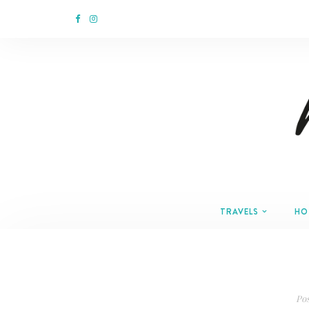
TRAVELS
HO
Po