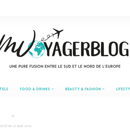
TELS
FOOD & DRINKS
BEAUTY & FASHION
LIFESTY
In
sted on
31 mai 2019