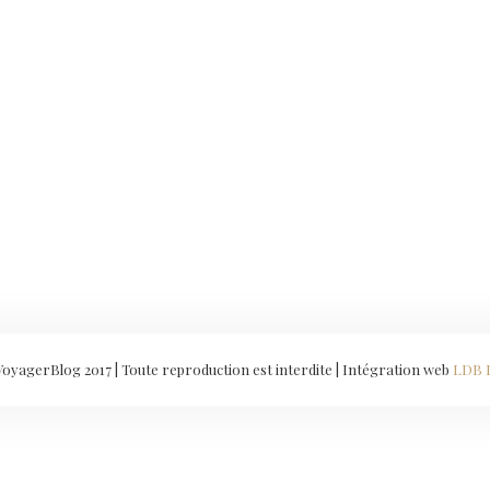
yagerBlog 2017 | Toute reproduction est interdite | Intégration web
LDB 