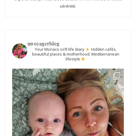
sérénité.
mvoyagerblog
Your Monaco soft life diary
Hidden cafés,
beautiful places & motherhood.
Mediterranean
lifestyle