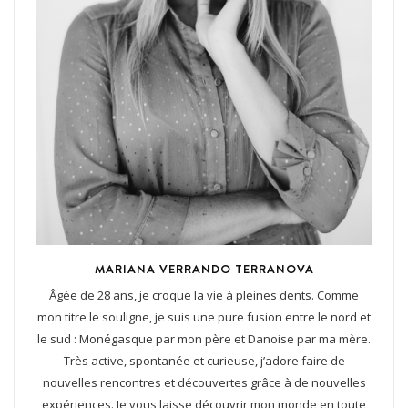
MARIANA VERRANDO TERRANOVA
Âgée de 28 ans, je croque la vie à pleines dents. Comme
mon titre le souligne, je suis une pure fusion entre le nord et
le sud : Monégasque par mon père et Danoise par ma mère.
Très active, spontanée et curieuse, j’adore faire de
nouvelles rencontres et découvertes grâce à de nouvelles
expériences. Je vous laisse découvrir mon monde en toute