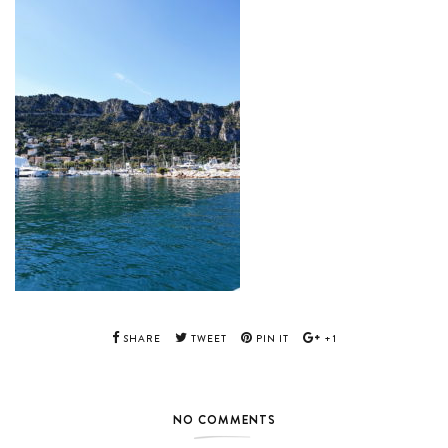
SHARE
TWEET
PIN IT
+1
NO COMMENTS