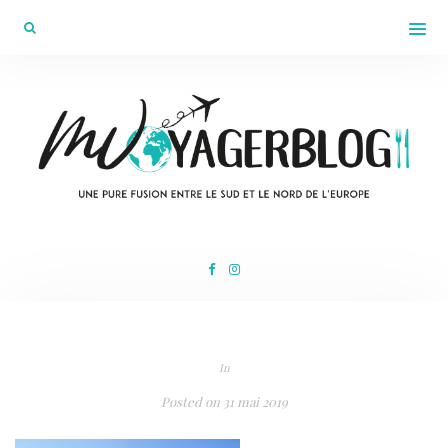
In
Posted on
31 mai 2019