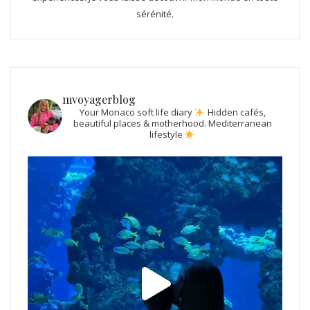
sérénité.
mvoyagerblog
Your Monaco soft life diary
Hidden cafés,
beautiful places & motherhood.
Mediterranean
lifestyle