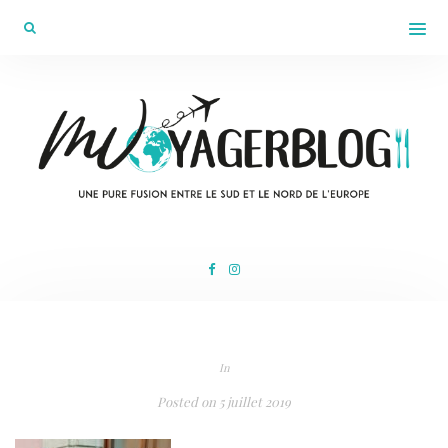
In
Posted on
5 juillet 2019