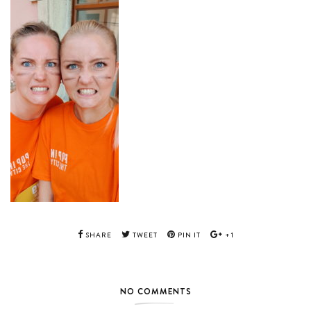
SHARE
TWEET
PIN IT
+1
NO COMMENTS