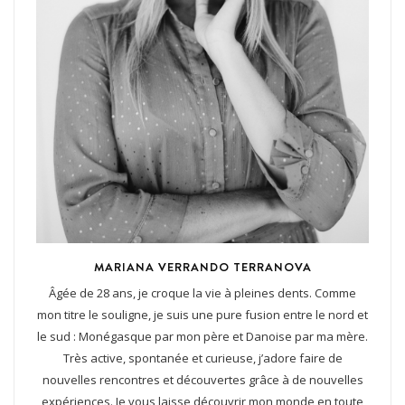
MARIANA VERRANDO TERRANOVA
Âgée de 28 ans, je croque la vie à pleines dents. Comme
mon titre le souligne, je suis une pure fusion entre le nord et
le sud : Monégasque par mon père et Danoise par ma mère.
Très active, spontanée et curieuse, j’adore faire de
nouvelles rencontres et découvertes grâce à de nouvelles
expériences. Je vous laisse découvrir mon monde en toute