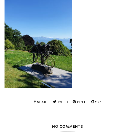
SHARE
TWEET
PIN IT
+1
NO COMMENTS