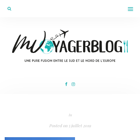
In
Posted on
5 juillet 2019