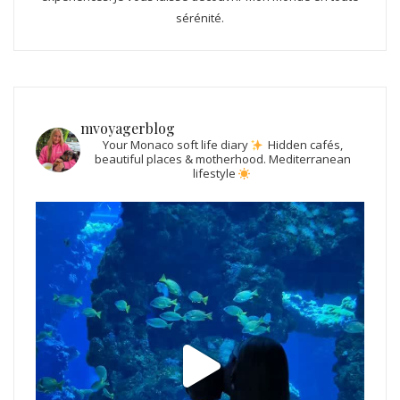
sérénité.
mvoyagerblog
Your Monaco soft life diary
Hidden cafés,
beautiful places & motherhood.
Mediterranean
lifestyle