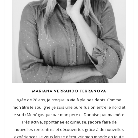
MARIANA VERRANDO TERRANOVA
Âgée de 28 ans, je croque la vie à pleines dents. Comme
mon titre le souligne, je suis une pure fusion entre le nord et
le sud : Monégasque par mon père et Danoise par ma mère.
Très active, spontanée et curieuse, j’adore faire de
nouvelles rencontres et découvertes grâce à de nouvelles
expériences. Je vous laisse découvrir mon monde en toute