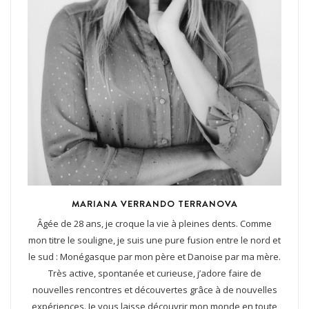
MARIANA VERRANDO TERRANOVA
Âgée de 28 ans, je croque la vie à pleines dents. Comme
mon titre le souligne, je suis une pure fusion entre le nord et
le sud : Monégasque par mon père et Danoise par ma mère.
Très active, spontanée et curieuse, j’adore faire de
nouvelles rencontres et découvertes grâce à de nouvelles
expériences. Je vous laisse découvrir mon monde en toute