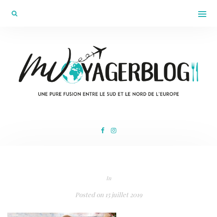
In
Posted on
15 juillet 2019