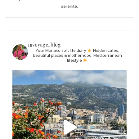
sérénité.
mvoyagerblog
Your Monaco soft life diary
Hidden cafés,
beautiful places & motherhood.
Mediterranean
lifestyle