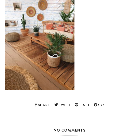
SHARE
TWEET
PIN IT
+1
NO COMMENTS