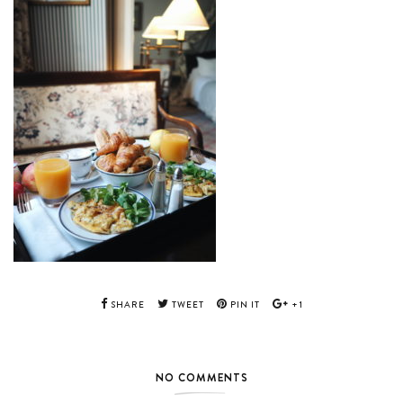
SHARE
TWEET
PIN IT
+1
NO COMMENTS