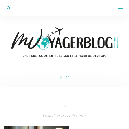
In
Posted on
28 octobre 2019