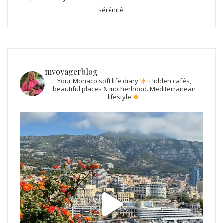
sérénité.
mvoyagerblog
Your Monaco soft life diary
Hidden cafés,
beautiful places & motherhood.
Mediterranean
lifestyle