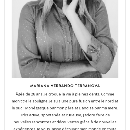
MARIANA VERRANDO TERRANOVA
Âgée de 28 ans, je croque la vie à pleines dents. Comme
mon titre le souligne, je suis une pure fusion entre le nord et
le sud : Monégasque par mon père et Danoise par ma mère.
Très active, spontanée et curieuse, j’adore faire de
nouvelles rencontres et découvertes grâce à de nouvelles
expériences. Je vous laisse découvrir mon monde en toute