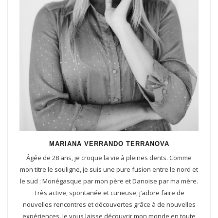
MARIANA VERRANDO TERRANOVA
Âgée de 28 ans, je croque la vie à pleines dents. Comme
mon titre le souligne, je suis une pure fusion entre le nord et
le sud : Monégasque par mon père et Danoise par ma mère.
Très active, spontanée et curieuse, j’adore faire de
nouvelles rencontres et découvertes grâce à de nouvelles
expériences. Je vous laisse découvrir mon monde en toute