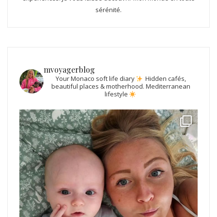
sérénité.
mvoyagerblog
Your Monaco soft life diary
Hidden cafés,
beautiful places & motherhood.
Mediterranean
lifestyle