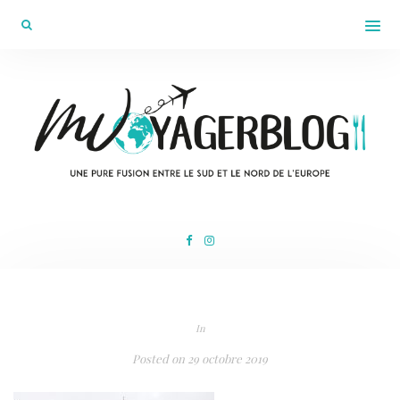
In
Posted on
29 octobre 2019