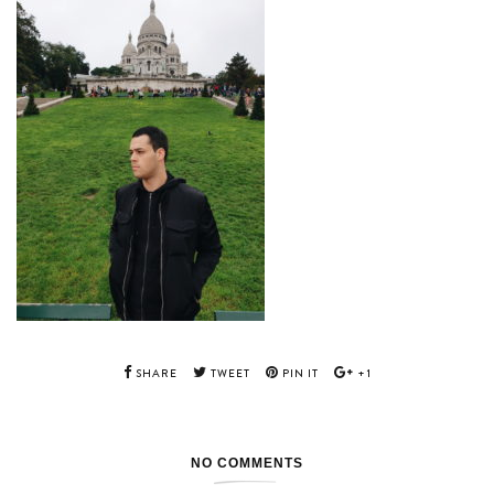
SHARE
TWEET
PIN IT
+1
NO COMMENTS