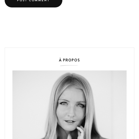
À PROPOS