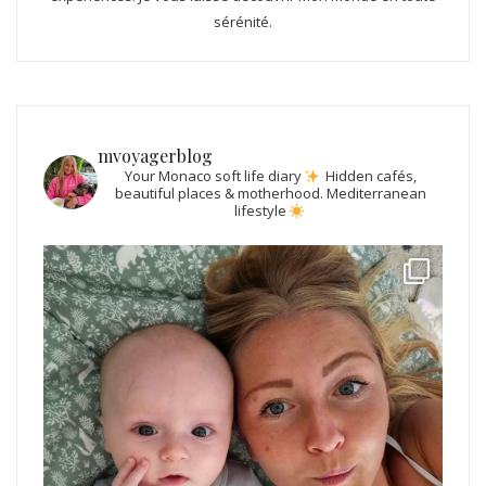
sérénité.
mvoyagerblog
Your Monaco soft life diary
Hidden cafés,
beautiful places & motherhood.
Mediterranean
lifestyle