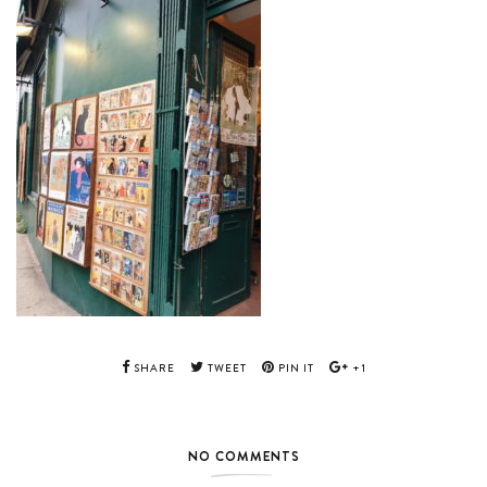
SHARE
TWEET
PIN IT
+1
NO COMMENTS