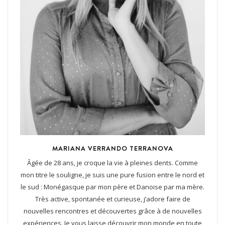
MARIANA VERRANDO TERRANOVA
Âgée de 28 ans, je croque la vie à pleines dents. Comme
mon titre le souligne, je suis une pure fusion entre le nord et
le sud : Monégasque par mon père et Danoise par ma mère.
Très active, spontanée et curieuse, j’adore faire de
nouvelles rencontres et découvertes grâce à de nouvelles
expériences. Je vous laisse découvrir mon monde en toute