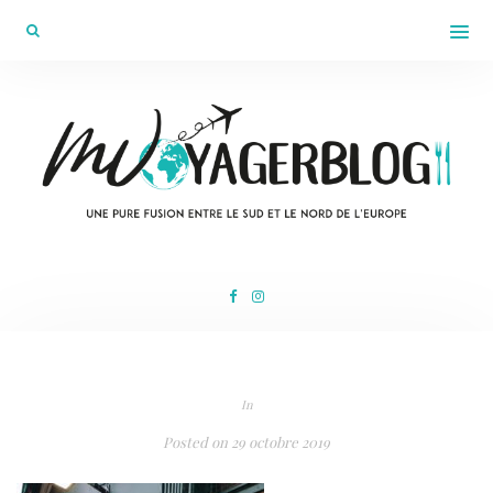
In
Posted on
29 octobre 2019