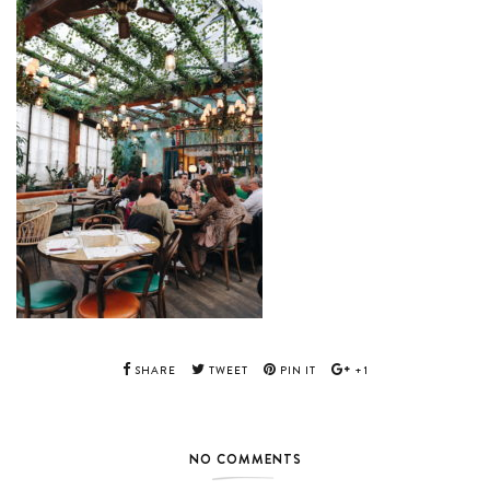
SHARE
TWEET
PIN IT
+1
NO COMMENTS