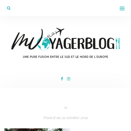
In
Posted on
29 octobre 2019