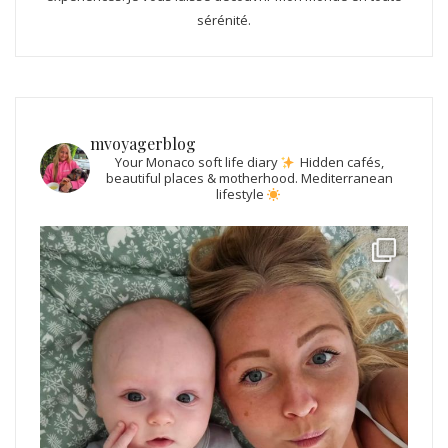
sérénité.
mvoyagerblog
Your Monaco soft life diary
Hidden cafés,
beautiful places & motherhood.
Mediterranean
lifestyle