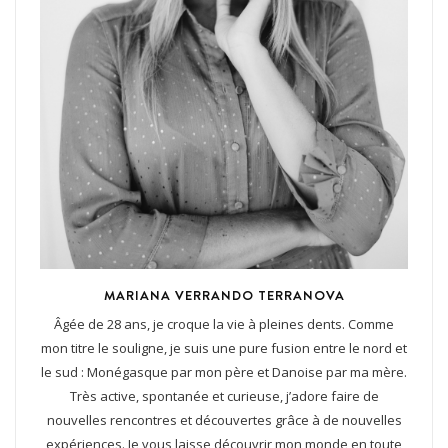
MARIANA VERRANDO TERRANOVA
Âgée de 28 ans, je croque la vie à pleines dents. Comme
mon titre le souligne, je suis une pure fusion entre le nord et
le sud : Monégasque par mon père et Danoise par ma mère.
Très active, spontanée et curieuse, j’adore faire de
nouvelles rencontres et découvertes grâce à de nouvelles
expériences. Je vous laisse découvrir mon monde en toute