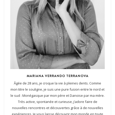
MARIANA VERRANDO TERRANOVA
Âgée de 28 ans, je croque la vie à pleines dents. Comme
mon titre le souligne, je suis une pure fusion entre le nord et
le sud : Monégasque par mon père et Danoise par ma mère.
Très active, spontanée et curieuse, j’adore faire de
nouvelles rencontres et découvertes grâce à de nouvelles
expériences. Je vous laisse découvrir mon monde en toute