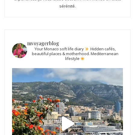
sérénité.
mvoyagerblog
Your Monaco soft life diary
Hidden cafés,
beautiful places & motherhood.
Mediterranean
lifestyle