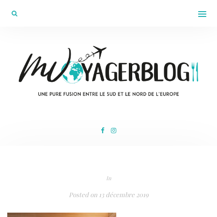
In
Posted on
13 décembre 2019