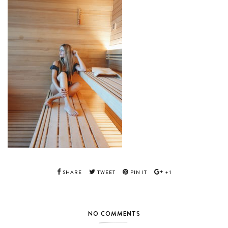
SHARE
TWEET
PIN IT
+1
NO COMMENTS