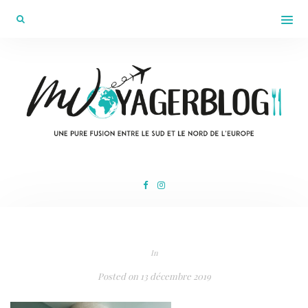
In
Posted on
13 décembre 2019