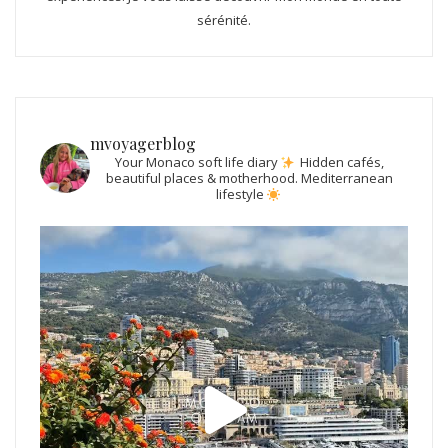
sérénité.
mvoyagerblog
Your Monaco soft life diary
Hidden cafés,
beautiful places & motherhood.
Mediterranean
lifestyle