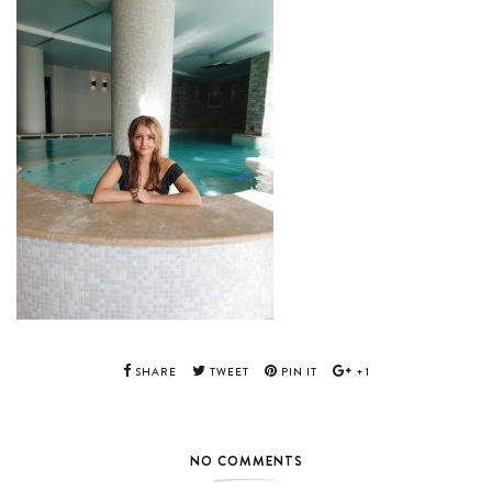
SHARE
TWEET
PIN IT
+1
NO COMMENTS