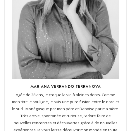
MARIANA VERRANDO TERRANOVA
Âgée de 28 ans, je croque la vie à pleines dents. Comme
mon titre le souligne, je suis une pure fusion entre le nord et
le sud : Monégasque par mon père et Danoise par ma mère.
Très active, spontanée et curieuse, j’adore faire de
nouvelles rencontres et découvertes grâce à de nouvelles
expériences. Je vous laisse découvrir mon monde en toute