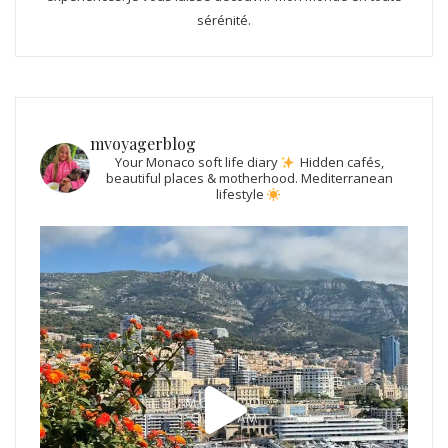
sérénité.
mvoyagerblog
Your Monaco soft life diary
Hidden cafés,
beautiful places & motherhood.
Mediterranean
lifestyle