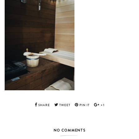
SHARE
TWEET
PIN IT
+1
NO COMMENTS