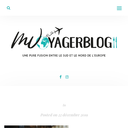
In
Posted on
22 décembre 2019