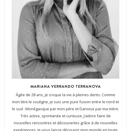
MARIANA VERRANDO TERRANOVA
Âgée de 28 ans, je croque la vie à pleines dents. Comme
mon titre le souligne, je suis une pure fusion entre le nord et
le sud : Monégasque par mon père et Danoise par ma mère.
Très active, spontanée et curieuse, j’adore faire de
nouvelles rencontres et découvertes grâce à de nouvelles
expériences. Je vous laisse découvrir mon monde en toute