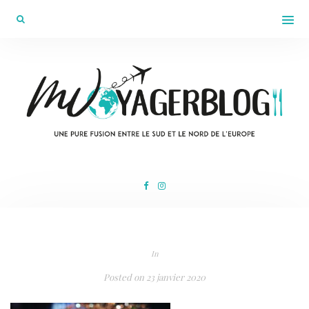
In
Posted on
23 janvier 2020