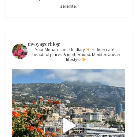
sérénité.
mvoyagerblog
Your Monaco soft life diary
Hidden cafés,
beautiful places & motherhood.
Mediterranean
lifestyle