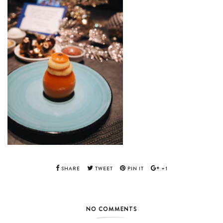
SHARE
TWEET
PIN IT
+1
NO COMMENTS