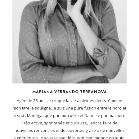
MARIANA VERRANDO TERRANOVA
Âgée de 28 ans, je croque la vie à pleines dents. Comme
mon titre le souligne, je suis une pure fusion entre le nord et
le sud : Monégasque par mon père et Danoise par ma mère.
Très active, spontanée et curieuse, j’adore faire de
nouvelles rencontres et découvertes grâce à de nouvelles
expériences. Je vous laisse découvrir mon monde en toute