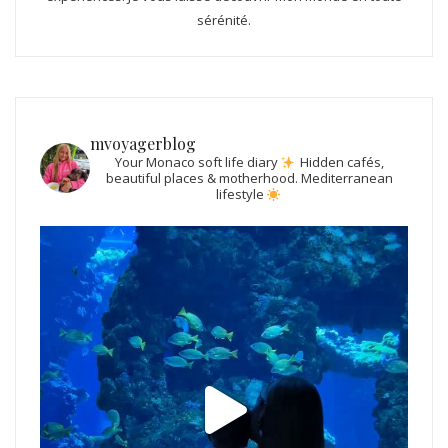
sérénité.
mvoyagerblog
Your Monaco soft life diary
Hidden cafés,
beautiful places & motherhood.
Mediterranean
lifestyle