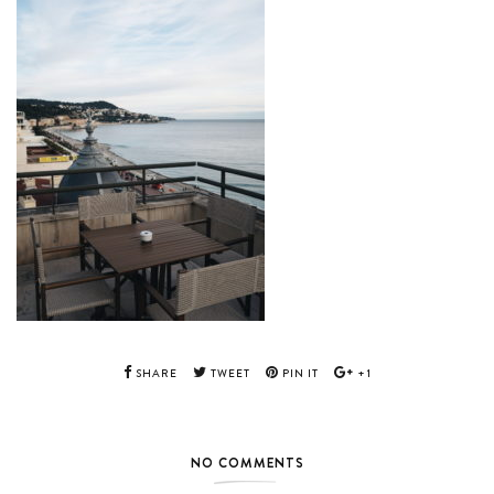
SHARE
TWEET
PIN IT
+1
NO COMMENTS