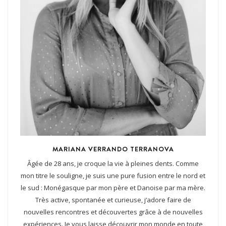
MARIANA VERRANDO TERRANOVA
Âgée de 28 ans, je croque la vie à pleines dents. Comme
mon titre le souligne, je suis une pure fusion entre le nord et
le sud : Monégasque par mon père et Danoise par ma mère.
Très active, spontanée et curieuse, j’adore faire de
nouvelles rencontres et découvertes grâce à de nouvelles
expériences. Je vous laisse découvrir mon monde en toute