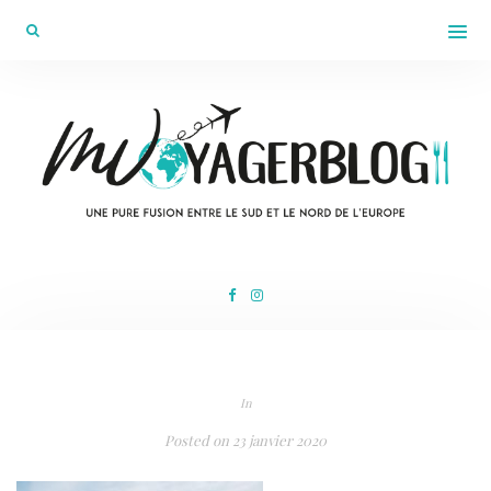
In
Posted on
23 janvier 2020