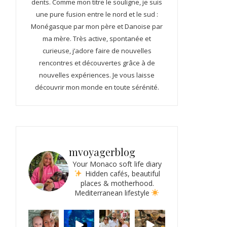
dents. Comme mon titre le souligne, je suis
une pure fusion entre le nord et le sud :
Monégasque par mon père et Danoise par
ma mère. Très active, spontanée et
curieuse, j’adore faire de nouvelles
rencontres et découvertes grâce à de
nouvelles expériences. Je vous laisse
découvrir mon monde en toute sérénité.
mvoyagerblog
Your Monaco soft life diary
Hidden cafés, beautiful
places & motherhood.
Mediterranean lifestyle