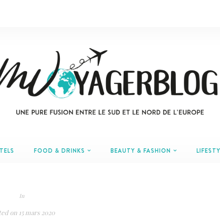
TELS
FOOD & DRINKS
BEAUTY & FASHION
LIFESTY
In
ted on
15 mars 2020