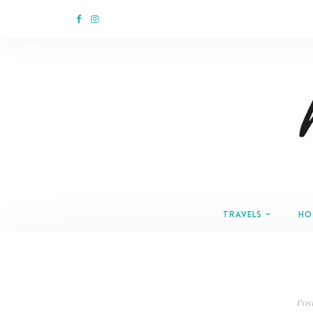
TRAVELS
HO
Pos