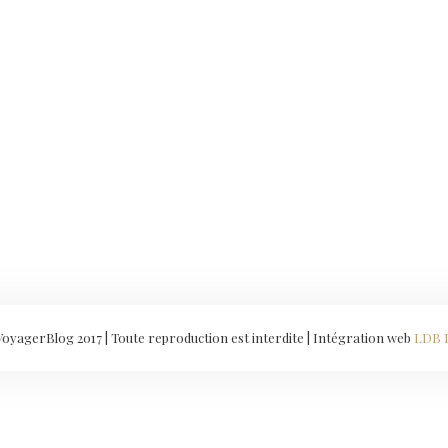
yagerBlog 2017 | Toute reproduction est interdite | Intégration web
LDB 