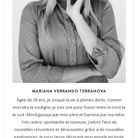
MARIANA VERRANDO TERRANOVA
Âgée de 28 ans, je croque la vie à pleines dents. Comme
mon titre le souligne, je suis une pure fusion entre le nord et
le sud : Monégasque par mon père et Danoise par ma mère.
Très active, spontanée et curieuse, j’adore faire de
nouvelles rencontres et découvertes grâce à de nouvelles
expériences. Je vous laisse découvrir mon monde en toute