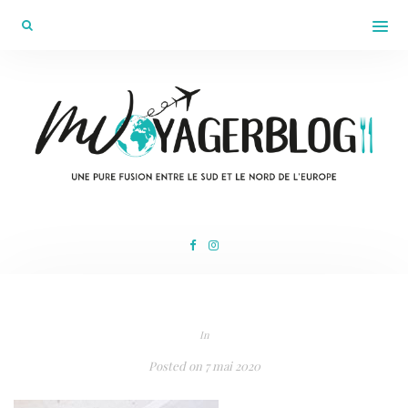
In
Posted on
7 mai 2020