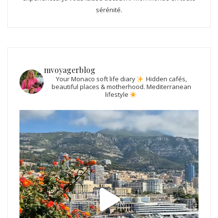
sérénité.
mvoyagerblog
Your Monaco soft life diary
Hidden cafés,
beautiful places & motherhood.
Mediterranean
lifestyle