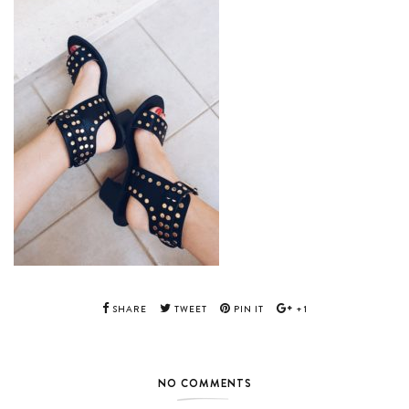
SHARE
TWEET
PIN IT
+1
NO COMMENTS