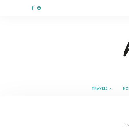
TRAVELS
HO
Pos