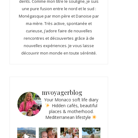
dents. Comme mon titre le souligne, je suis
une pure fusion entre le nord et le sud :
Monégasque par mon père et Danoise par
ma mère. Très active, spontanée et
curieuse, j’adore faire de nouvelles
rencontres et découvertes grâce à de
nouvelles expériences. Je vous laisse
découvrir mon monde en toute sérénité.
mvoyagerblog
Your Monaco soft life diary
Hidden cafés, beautiful
places & motherhood.
Mediterranean lifestyle