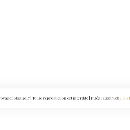
yagerBlog 2017 | Toute reproduction est interdite | Intégration web
LDB 