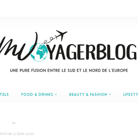
TELS
FOOD & DRINKS
BEAUTY & FASHION
LIFESTY
In
ted on
22 juin 2020