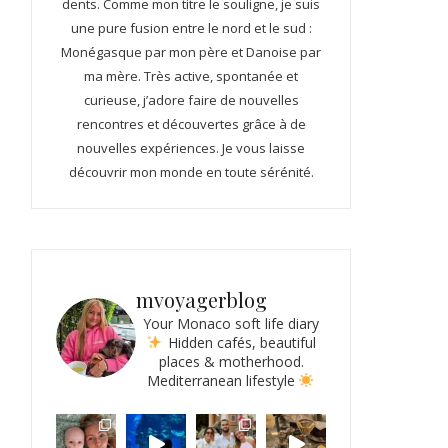
dents. Comme mon titre le souligne, je suis
une pure fusion entre le nord et le sud :
Monégasque par mon père et Danoise par
ma mère. Très active, spontanée et
curieuse, j’adore faire de nouvelles
rencontres et découvertes grâce à de
nouvelles expériences. Je vous laisse
découvrir mon monde en toute sérénité.
mvoyagerblog
Your Monaco soft life diary
Hidden cafés, beautiful
places & motherhood.
Mediterranean lifestyle