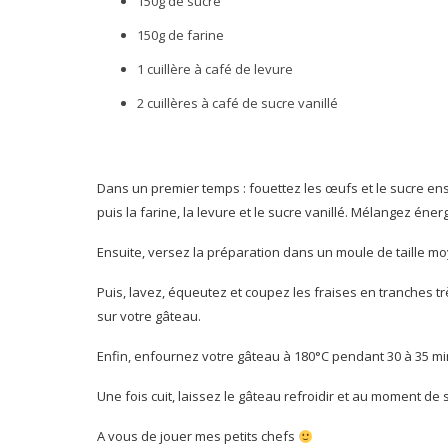
150g de sucre
150g de farine
1 cuillère à café de levure
2 cuillères à café de sucre vanillé
Dans un premier temps : fouettez les œufs et le sucre en
puis la farine, la levure et le sucre vanillé. Mélangez éner
Ensuite, versez la préparation dans un moule de taille mo
Puis, lavez, équeutez et coupez les fraises en tranches t
sur votre gâteau.
Enfin, enfournez votre gâteau à 180°C pendant 30 à 35 mi
Une fois cuit, laissez le gâteau refroidir et au moment de 
A vous de jouer mes petits chefs