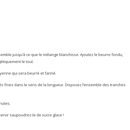
semble jusqu’à ce que le mélange blanchisse. Ajoutez le beurre fondu,
gétiquement le tout.
yenne qui sera beurré et fariné.
rès fines dans le sens de la longueur. Disposez l’ensemble des tranches
nutes.
servir saupoudrez-le de sucre glace !