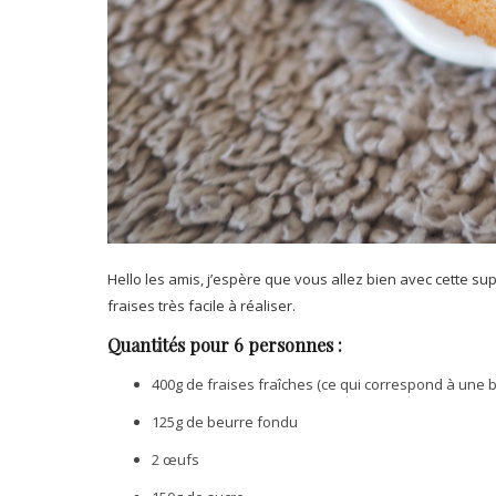
Hello les amis, j’espère que vous allez bien avec cette s
fraises très facile à réaliser.
Quantités pour 6 personnes :
400g de fraises fraîches (ce qui correspond à une b
125g de beurre fondu
2 œufs