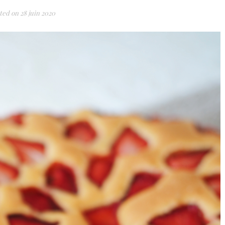
ted on
28 juin 2020