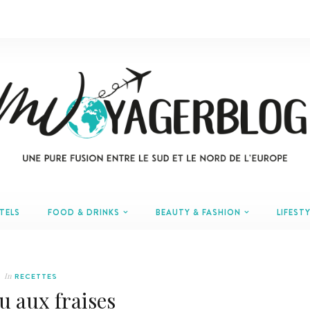
TELS
FOOD & DRINKS
BEAUTY & FASHION
LIFESTY
In
RECETTES
u aux fraises