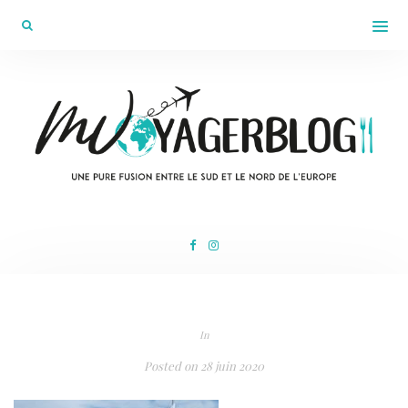
In
Posted on
28 juin 2020