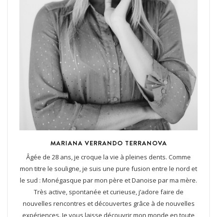
MARIANA VERRANDO TERRANOVA
Âgée de 28 ans, je croque la vie à pleines dents. Comme
mon titre le souligne, je suis une pure fusion entre le nord et
le sud : Monégasque par mon père et Danoise par ma mère.
Très active, spontanée et curieuse, j’adore faire de
nouvelles rencontres et découvertes grâce à de nouvelles
expériences. Je vous laisse découvrir mon monde en toute