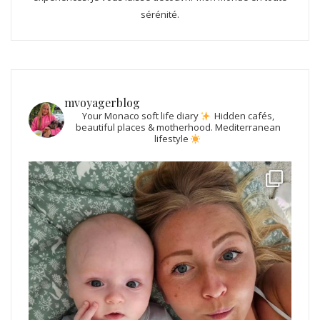
sérénité.
mvoyagerblog
Your Monaco soft life diary
Hidden cafés,
beautiful places & motherhood.
Mediterranean
lifestyle