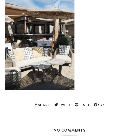
SHARE
TWEET
PIN IT
+1
NO COMMENTS