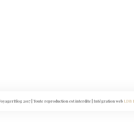
yagerBlog 2017 | Toute reproduction est interdite | Intégration web
LDB 