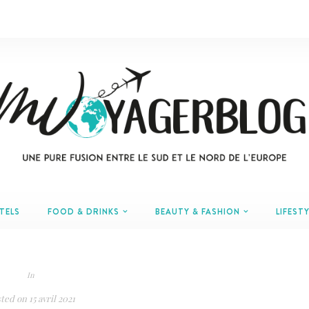
TELS
FOOD & DRINKS
BEAUTY & FASHION
LIFESTY
In
ted on
15 avril 2021