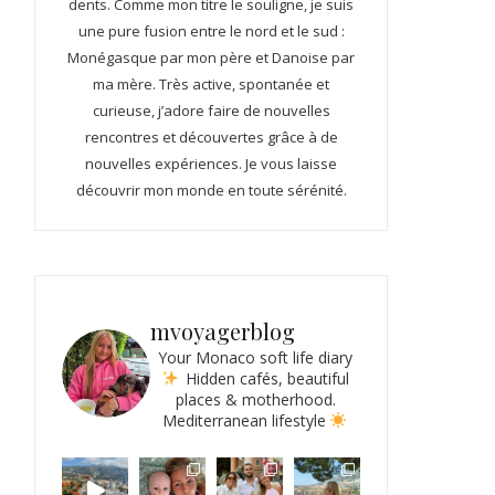
dents. Comme mon titre le souligne, je suis
une pure fusion entre le nord et le sud :
Monégasque par mon père et Danoise par
ma mère. Très active, spontanée et
curieuse, j’adore faire de nouvelles
rencontres et découvertes grâce à de
nouvelles expériences. Je vous laisse
découvrir mon monde en toute sérénité.
mvoyagerblog
Your Monaco soft life diary
Hidden cafés, beautiful
places & motherhood.
Mediterranean lifestyle