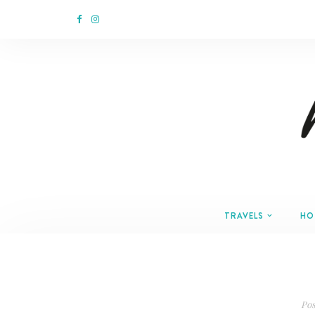
TRAVELS
HO
Pos