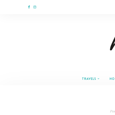
TRAVELS
HO
Pos