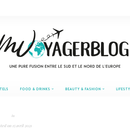
TELS
FOOD & DRINKS
BEAUTY & FASHION
LIFESTY
In
ted on
15 avril 2021