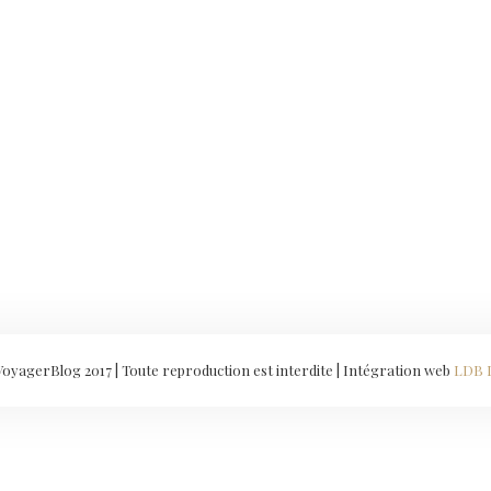
yagerBlog 2017 | Toute reproduction est interdite | Intégration web
LDB 