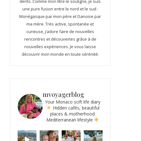
dents. Comme mon titre le souligne, je suis
une pure fusion entre le nord et le sud :
Monégasque par mon père et Danoise par
ma mère. Très active, spontanée et
curieuse, j’adore faire de nouvelles
rencontres et découvertes grâce à de
nouvelles expériences. Je vous laisse
découvrir mon monde en toute sérénité.
mvoyagerblog
Your Monaco soft life diary
Hidden cafés, beautiful
places & motherhood.
Mediterranean lifestyle