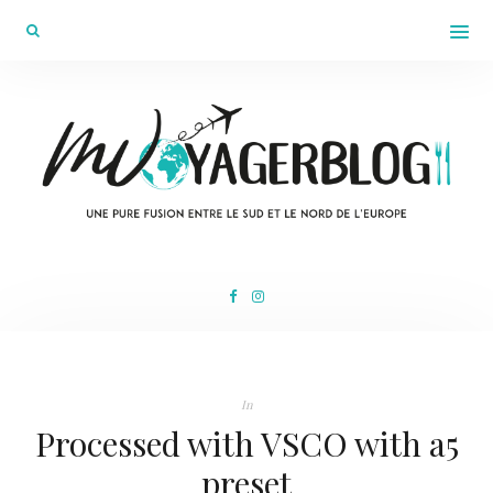
In
Processed with VSCO with a5
preset