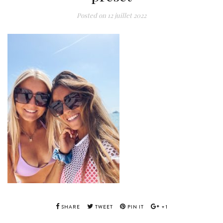
Posted on
12 juillet 2022
SHARE
TWEET
PIN IT
+1