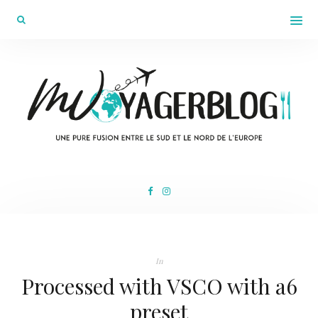
In
Processed with VSCO with a6
preset