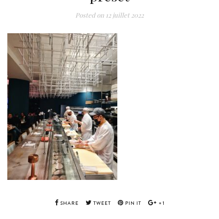
Posted on
12 juillet 2022
SHARE
TWEET
PIN IT
+1