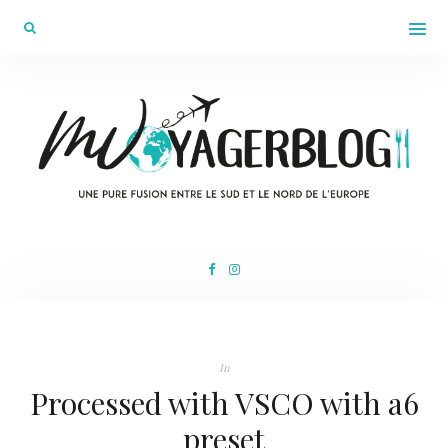
In
Processed with VSCO with a6
preset