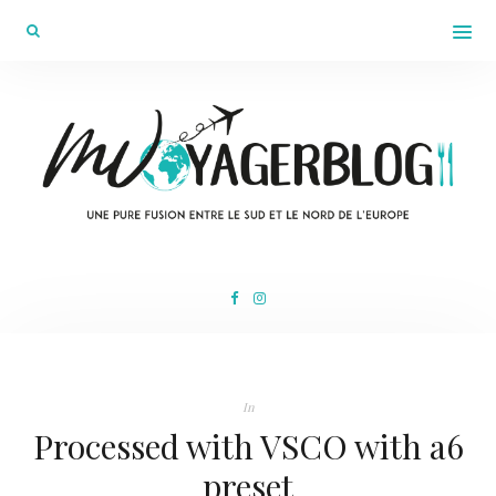
In
Processed with VSCO with a6
preset