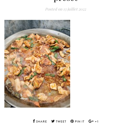
Posted on
13 juillet 2022
SHARE
TWEET
PIN IT
+1