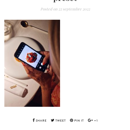
Posted on
22 septembre 2022
SHARE
TWEET
PIN IT
+1