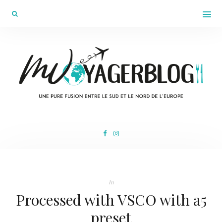
In
Processed with VSCO with a5
preset