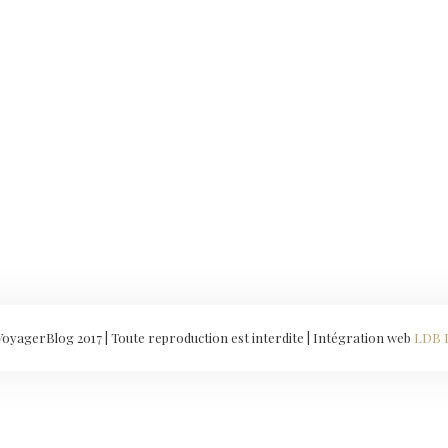
yagerBlog 2017 | Toute reproduction est interdite | Intégration web
LDB 