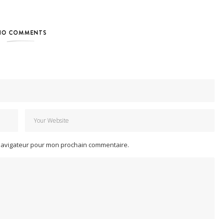
NO COMMENTS
 navigateur pour mon prochain commentaire.