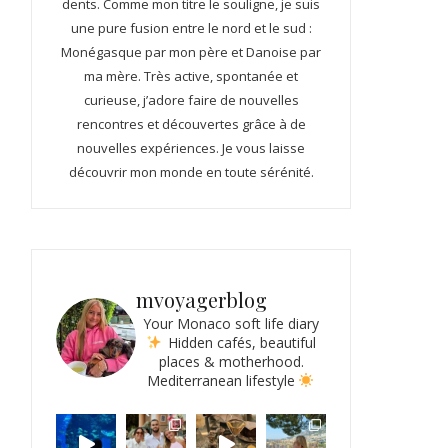
dents. Comme mon titre le souligne, je suis
une pure fusion entre le nord et le sud :
Monégasque par mon père et Danoise par
ma mère. Très active, spontanée et
curieuse, j’adore faire de nouvelles
rencontres et découvertes grâce à de
nouvelles expériences. Je vous laisse
découvrir mon monde en toute sérénité.
mvoyagerblog
Your Monaco soft life diary
Hidden cafés, beautiful
places & motherhood.
Mediterranean lifestyle