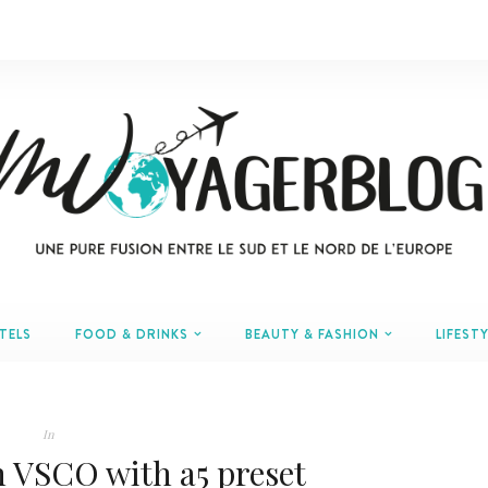
TELS
FOOD & DRINKS
BEAUTY & FASHION
LIFESTY
In
h VSCO with a5 preset