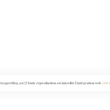
yagerBlog 2017 | Toute reproduction est interdite | Intégration web
LDB 