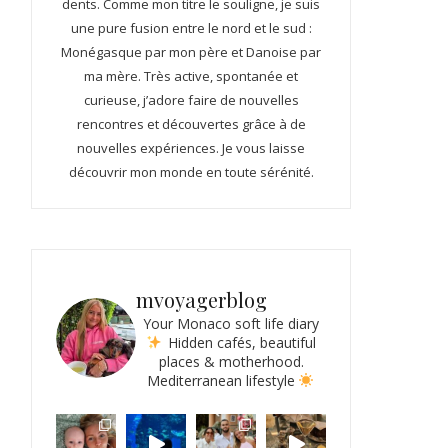
dents. Comme mon titre le souligne, je suis
une pure fusion entre le nord et le sud :
Monégasque par mon père et Danoise par
ma mère. Très active, spontanée et
curieuse, j’adore faire de nouvelles
rencontres et découvertes grâce à de
nouvelles expériences. Je vous laisse
découvrir mon monde en toute sérénité.
mvoyagerblog
Your Monaco soft life diary
Hidden cafés, beautiful
places & motherhood.
Mediterranean lifestyle