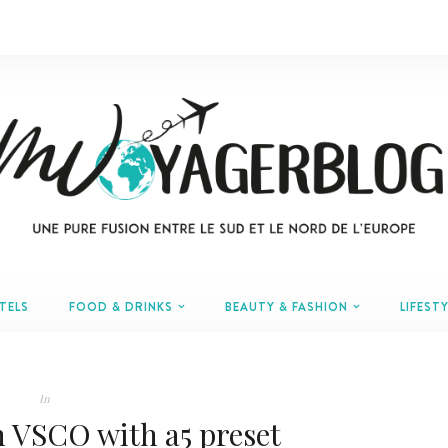
TELS
FOOD & DRINKS
BEAUTY & FASHION
LIFESTY
In
h VSCO with a5 preset