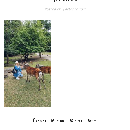
Posted on
4 octobre 2022
SHARE
TWEET
PIN IT
+1