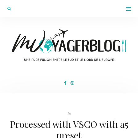
In
Processed with VSCO with a5
preset