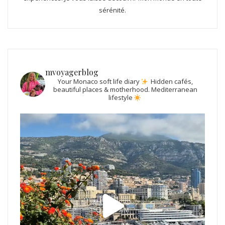
sérénité.
mvoyagerblog
Your Monaco soft life diary
Hidden cafés,
beautiful places & motherhood.
Mediterranean
lifestyle