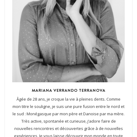
MARIANA VERRANDO TERRANOVA
Âgée de 28 ans, je croque la vie à pleines dents. Comme
mon titre le souligne, je suis une pure fusion entre le nord et
le sud : Monégasque par mon père et Danoise par ma mère.
Très active, spontanée et curieuse, j’adore faire de
nouvelles rencontres et découvertes grâce à de nouvelles
expériences. Je vous laisse découvrir mon monde en toute