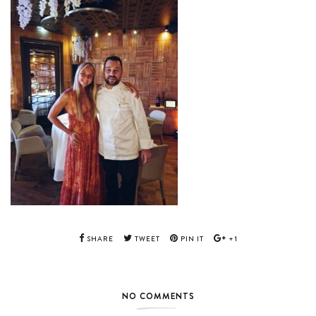
SHARE
TWEET
PIN IT
+1
NO COMMENTS