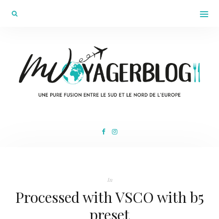
In
Processed with VSCO with b5
preset