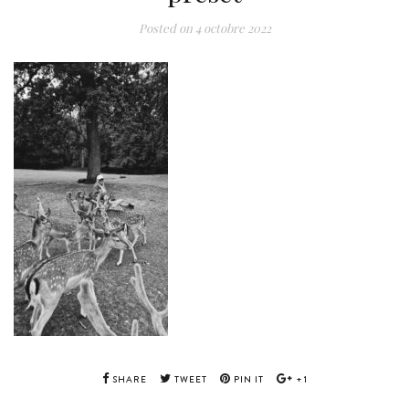
Posted on
4 octobre 2022
SHARE
TWEET
PIN IT
+1