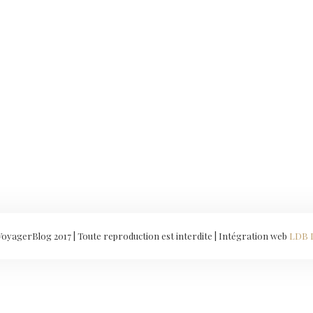
yagerBlog 2017 | Toute reproduction est interdite | Intégration web
LDB 