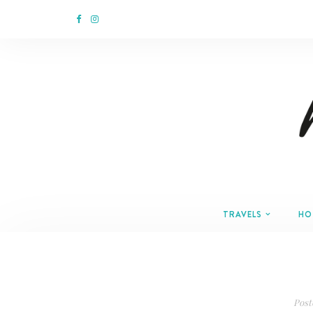
TRAVELS
HO
Post