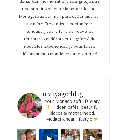
dents. Comme mon titre le souligne, je suis
une pure fusion entre le nord et le sud :
Monégasque par mon père et Danoise par
ma mère. Très active, spontanée et
curieuse, j’adore faire de nouvelles
rencontres et découvertes grâce à de
nouvelles expériences. Je vous laisse
découvrir mon monde en toute sérénité.
mvoyagerblog
Your Monaco soft life diary
Hidden cafés, beautiful
places & motherhood.
Mediterranean lifestyle