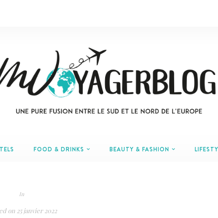
TELS
FOOD & DRINKS
BEAUTY & FASHION
LIFESTY
In
ed on
25 janvier 2022