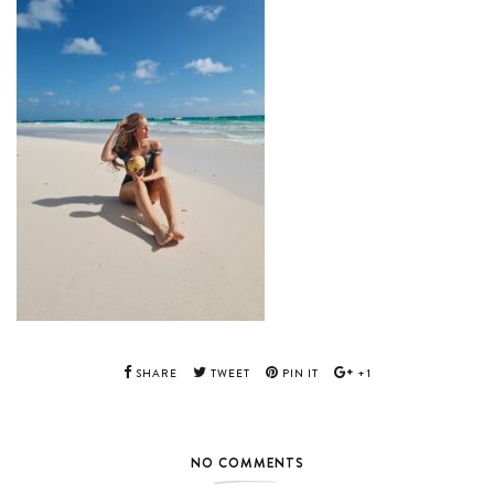
SHARE
TWEET
PIN IT
+1
NO COMMENTS