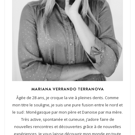
MARIANA VERRANDO TERRANOVA
Âgée de 28 ans, je croque la vie à pleines dents. Comme
mon titre le souligne, je suis une pure fusion entre le nord et
le sud : Monégasque par mon père et Danoise par ma mère.
Très active, spontanée et curieuse, j’adore faire de
nouvelles rencontres et découvertes grâce à de nouvelles
expériences. Je vous laisse découvrir mon monde en toute