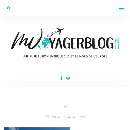
In
Posted on
25 janvier 2022