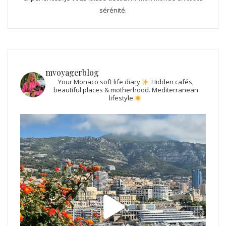
sérénité.
mvoyagerblog
Your Monaco soft life diary
Hidden cafés,
beautiful places & motherhood.
Mediterranean
lifestyle