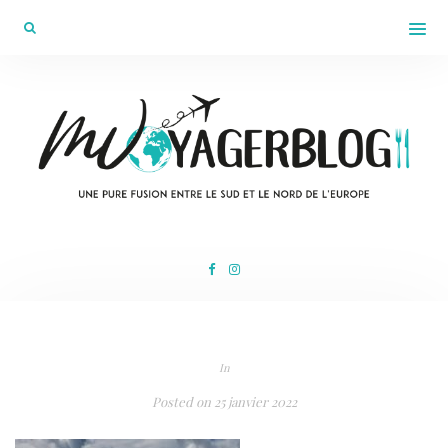
In
Posted on
25 janvier 2022