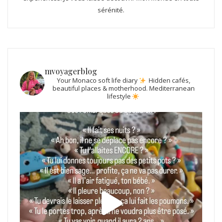
sérénité.
mvoyagerblog
Your Monaco soft life diary
Hidden cafés,
beautiful places & motherhood.
Mediterranean
lifestyle