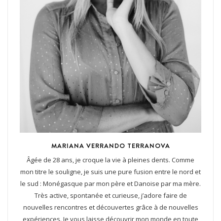
MARIANA VERRANDO TERRANOVA
Âgée de 28 ans, je croque la vie à pleines dents. Comme
mon titre le souligne, je suis une pure fusion entre le nord et
le sud : Monégasque par mon père et Danoise par ma mère.
Très active, spontanée et curieuse, j’adore faire de
nouvelles rencontres et découvertes grâce à de nouvelles
expériences. Je vous laisse découvrir mon monde en toute