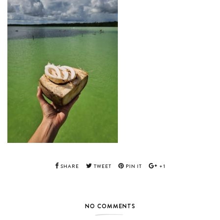
SHARE
TWEET
PIN IT
+1
NO COMMENTS