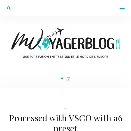
In
Processed with VSCO with a6
preset