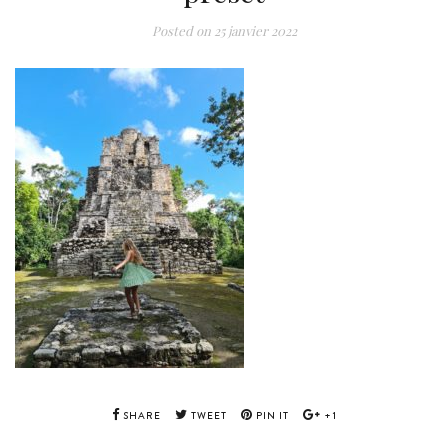
Posted on
25 janvier 2022
SHARE
TWEET
PIN IT
+1