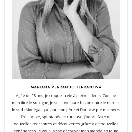
MARIANA VERRANDO TERRANOVA
Âgée de 28 ans, je croque la vie à pleines dents. Comme
mon titre le souligne, je suis une pure fusion entre le nord et
le sud : Monégasque par mon père et Danoise par ma mère.
Très active, spontanée et curieuse, j’adore faire de
nouvelles rencontres et découvertes grâce à de nouvelles
expériences. Je vous laisse découvrir mon monde en toute