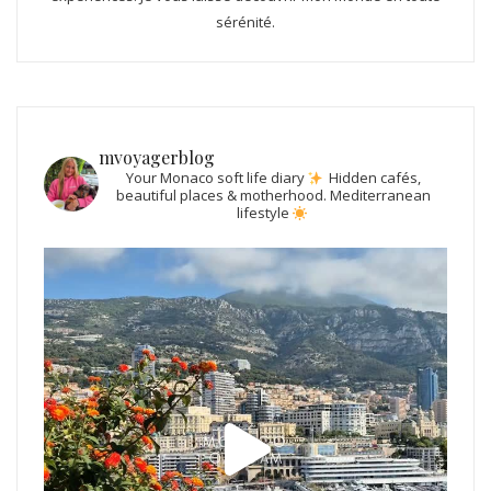
sérénité.
mvoyagerblog
Your Monaco soft life diary
Hidden cafés,
beautiful places & motherhood.
Mediterranean
lifestyle