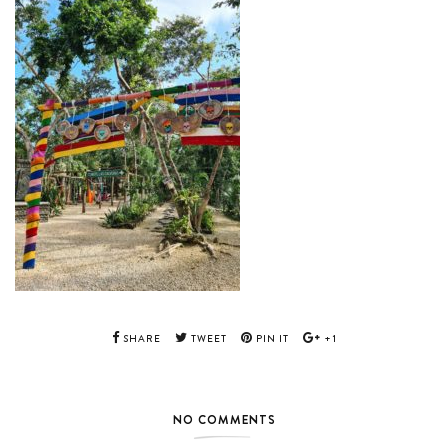
SHARE
TWEET
PIN IT
+1
NO COMMENTS