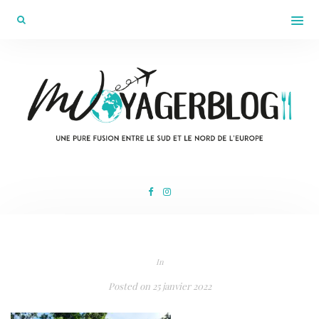
In
Posted on
25 janvier 2022