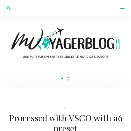
In
Processed with VSCO with a6
preset