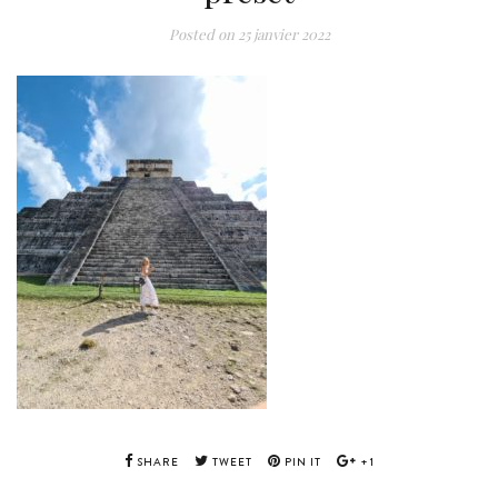
Posted on
25 janvier 2022
SHARE
TWEET
PIN IT
+1